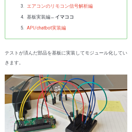
エアコンのリモコン信号解析編
基板実装編
←イマココ
API/chatbot実装編
テストが済んだ部品を基板に実装してモジュール化してい
きます。