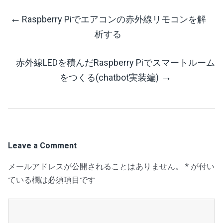
←
Raspberry Piでエアコンの赤外線リモコンを解
Post
析する
navigation
赤外線LEDを積んだRaspberry Piでスマートルーム
→
をつくる(chatbot実装編)
Leave a Comment
メールアドレスが公開されることはありません。
*
が付い
ている欄は必須項目です