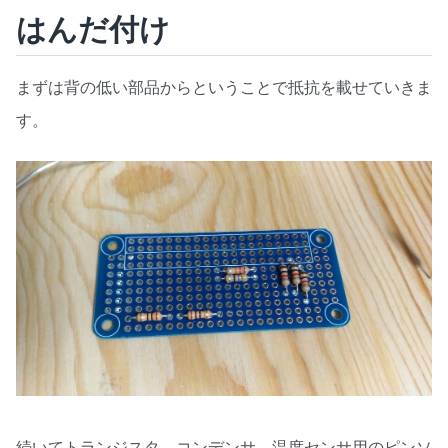
はんだ付け
まずは背の低い部品からということで抵抗を載せていきま
す。
続いてトランジスタ、コンデンサ、温度センサ用のピンソ