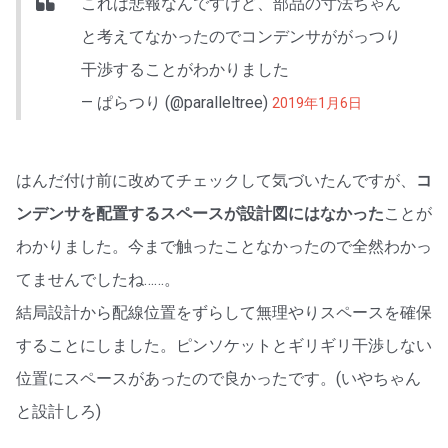
これは悲報なんですけど、部品の寸法ちゃん
と考えてなかったのでコンデンサががっつり
干渉することがわかりました
— ぱらつり (@paralleltree)
2019年1月6日
はんだ付け前に改めてチェックして気づいたんですが、
コ
ンデンサを配置するスペースが設計図にはなかった
ことが
わかりました。今まで触ったことなかったので全然わかっ
てませんでしたね……。
結局設計から配線位置をずらして無理やりスペースを確保
することにしました。ピンソケットとギリギリ干渉しない
位置にスペースがあったので良かったです。(いやちゃん
と設計しろ)