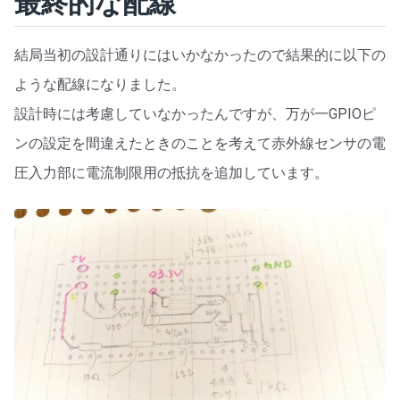
最終的な配線
結局当初の設計通りにはいかなかったので結果的に以下の
ような配線になりました。
設計時には考慮していなかったんですが、万が一GPIOピ
ンの設定を間違えたときのことを考えて赤外線センサの電
圧入力部に電流制限用の抵抗を追加しています。