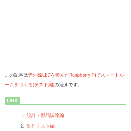
この記事は
赤外線LEDを積んだRaspberry Piでスマートル
ームをつくる(テスト編)
の続きです。
設計・部品調達編
動作テスト編