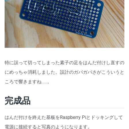
特に誤って切ってしまった素子の足をはんだ付けし直すの
にめっちゃ消耗しました。設計のガバガバさがこういうと
ころで響きますね……。
完成品
はんだ付けを終えた基板をRaspberry Piとドッキングして
電源に接続すると写真のようになります。