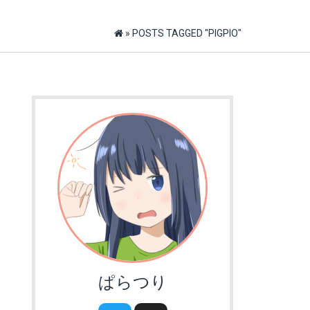
»
POSTS TAGGED "PIGPIO"
ぱらつり