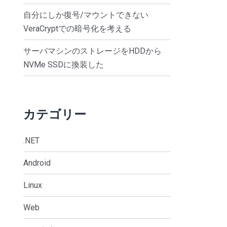
自分にしか復号/マウントできない
VeraCryptでの暗号化を考える
サーバマシンのストレージをHDDから
NVMe SSDに換装した
カテゴリー
.NET
Android
Linux
Web