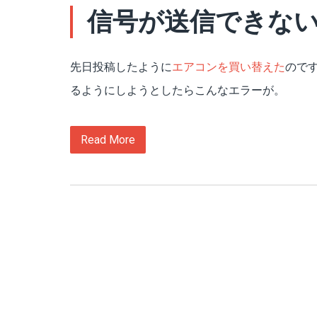
信号が送信できな
先日投稿したように
エアコンを買い替えた
ので
るようにしようとしたらこんなエラーが。
Read More