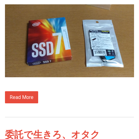
Read More
委託で生きろ、オタク