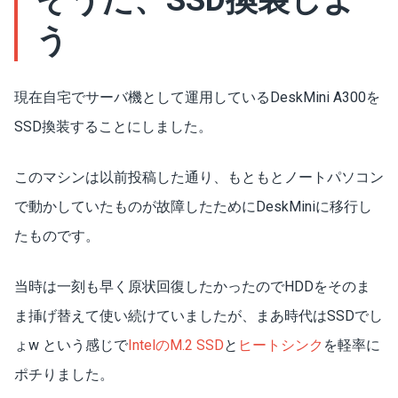
そうだ、SSD換装しよ
う
現在自宅でサーバ機として運用しているDeskMini A300を
SSD換装することにしました。
このマシンは以前投稿した通り、もともとノートパソコン
で動かしていたものが故障したためにDeskMiniに移行し
たものです。
当時は一刻も早く原状回復したかったのでHDDをそのま
ま挿げ替えて使い続けていましたが、まあ時代はSSDでし
ょw という感じで
IntelのM.2 SSD
と
ヒートシンク
を軽率に
ポチりました。