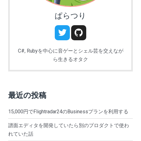
ョ
ぱらつり
ン
C#, Rubyを中心に音ゲーとシェル芸を交えなが
ら生きるオタク
最近の投稿
15,000円でFlightradar24のBusinessプランを利用する
譜面エディタを開発していたら別のプロダクトで使わ
れていた話