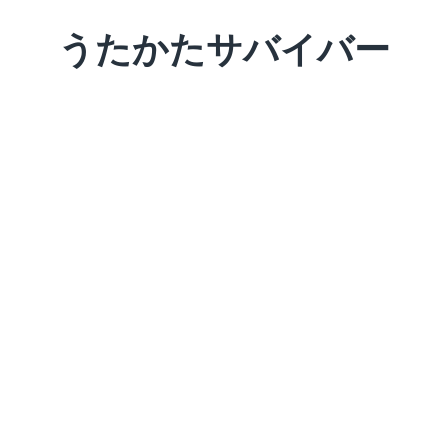
Skip
うたかたサバイバー
to
content