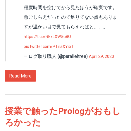
程度時間を空けてから見たほうが確実です。
急ごしらえだったので足りてない点もありま
すが温かい目で見てもらえればと。。。
https://t.co/RExLXWSu8O
pic.twitter.com/PTiraXYibT
— ログ取り職人 (@paralleltree)
April 29, 2020
Read More
授業で触ったPrologがおもし
ろかった